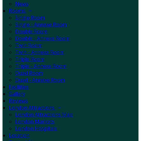
News
Rooms
Single Room
Single - Annexe Room
Double Room
Double - Annexe Room
Twin Room
Twin - Annexe Room
Triple Room
Triple - Annexe Room
Quad Room
Quad - Annexe Room
Facilities
Gallery
Reviews
London Attractions
London Attractions Map
London Markets
London Hospitals
Location