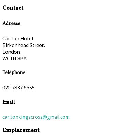
Contact
Adresse
Carlton Hotel
Birkenhead Street,
London
WC1H 8BA
Téléphone
020 7837 6655
Email
carltonkingscross@gmail.com
Emplacement