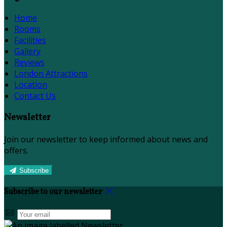
Home
Rooms
Facilities
Gallery
Reviews
London Attractions
Location
Contact Us
Newsletter
Join our newsletter to keep informed about news and
offers.
Subscribe
Subscribe to our newsletter